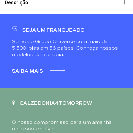
Descrição
SEJA UM FRANQUEADO
Somos o Grupo Oniverse com mais de
5.500 lojas em 56 países. Conheça nossos
modelos de franquia.
SAIBA MAIS
CALZEDONIA4TOMORROW
O nosso compromisso para um amanhã
mais sustentável.