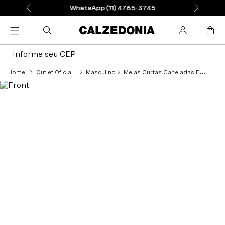
WhatsApp (11) 4765-3745
Informe seu CEP
Outlet Oficial
Masculino
Meias Curtas Caneladas Em Algodão Mercerizado Para Homem - Azul