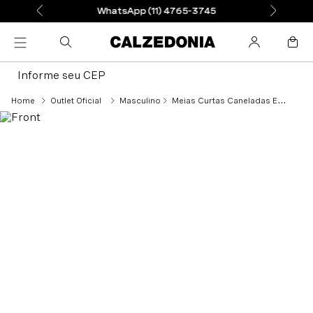
WhatsApp (11) 4765-3745
Informe seu CEP
Outlet Oficial
Masculino
Meias Curtas Caneladas Em Algodão Mercerizado Para Homem - Preto