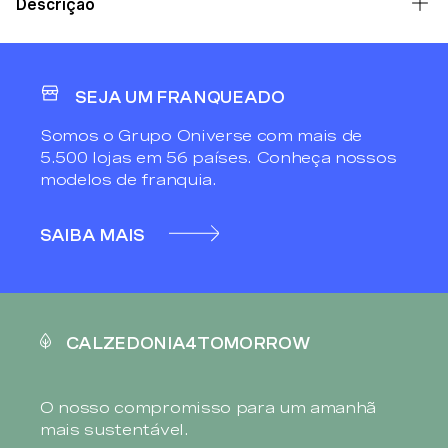
Descrição
SEJA UM FRANQUEADO
Somos o Grupo Oniverse com mais de
5.500 lojas em 56 países. Conheça nossos
modelos de franquia.
SAIBA MAIS
CALZEDONIA4TOMORROW
O nosso compromisso para um amanhã
mais sustentável.