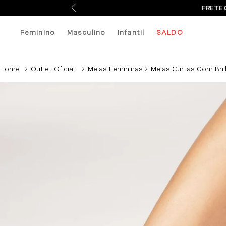
FRETE 
Feminino
Masculino
Infantil
SALDO
Outlet Oficial
Meias Femininas
Meias Curtas Com Bri