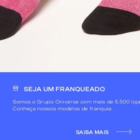
SEJA UM FRANQUEADO
Somos o Grupo Oniverse com mais de 5.500 loja
Conheça nossos modelos de franquia.
SAIBA MAIS