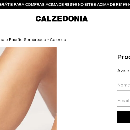
GRÁTIS PARA COMPRAS ACIMA DE R$399 NO SITE E ACIMA DE R$199 
lho e Padrão Sombreado - Colorido