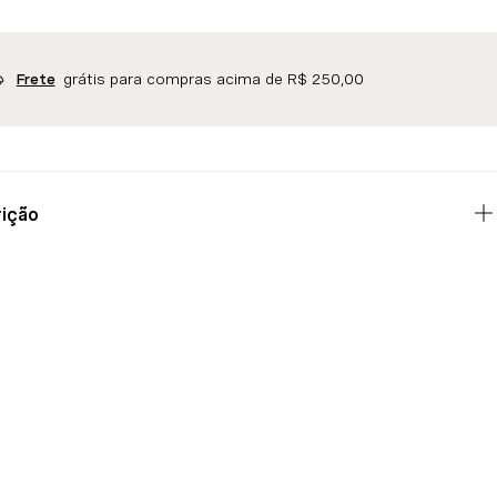
grátis para compras acima de R$ 250,00
Frete
ição