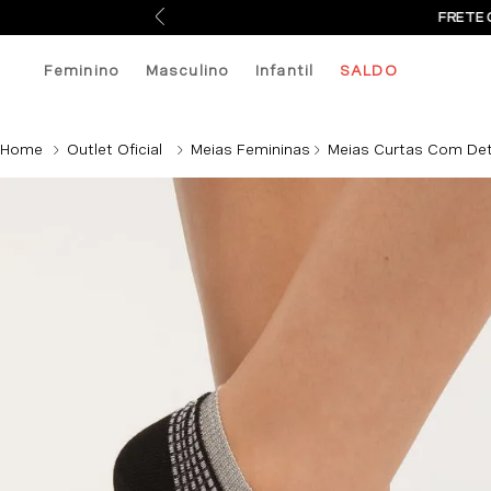
FRETE 
Feminino
Masculino
Infantil
SALDO
Outlet Oficial
Meias Femininas
Meias Curtas Com Deta