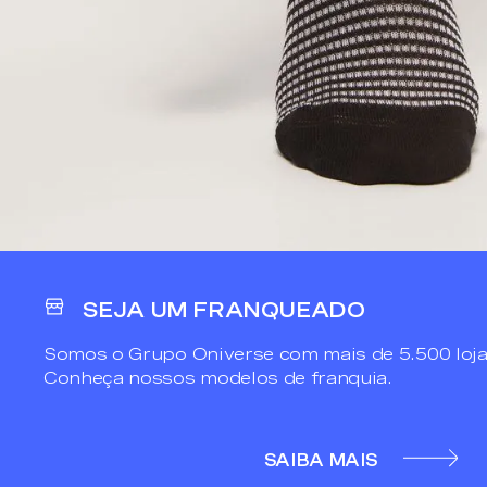
SEJA UM FRANQUEADO
Somos o Grupo Oniverse com mais de 5.500 loja
Conheça nossos modelos de franquia.
SAIBA MAIS