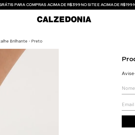
GRÁTIS PARA COMPRAS ACIMA DE R$399 NO SITE E ACIMA DE R$199 
lhe Brilhante - Preto