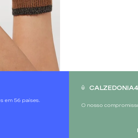
CALZEDONIA
s em 56 países.
O nosso compromisso