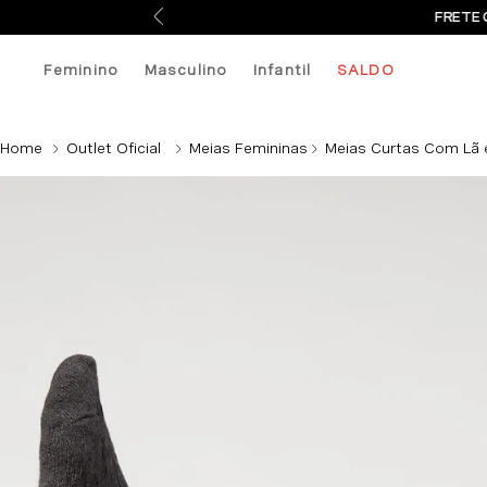
FRETE 
Feminino
Masculino
Infantil
SALDO
Outlet Oficial
Meias Femininas
Meias Curtas Com Lã 