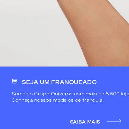
SEJA UM FRANQUEADO
Somos o Grupo Oniverse com mais de 5.500 loja
Conheça nossos modelos de franquia.
SAIBA MAIS