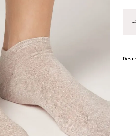
Descr