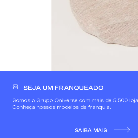
SEJA UM FRANQUEADO
Somos o Grupo Oniverse com mais de 5.500 loja
Conheça nossos modelos de franquia.
SAIBA MAIS