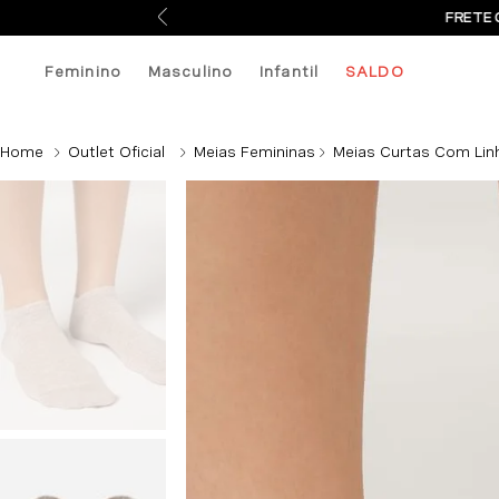
FRETE 
Feminino
Masculino
Infantil
SALDO
Outlet Oficial
Meias Femininas
Meias Curtas Com Lin