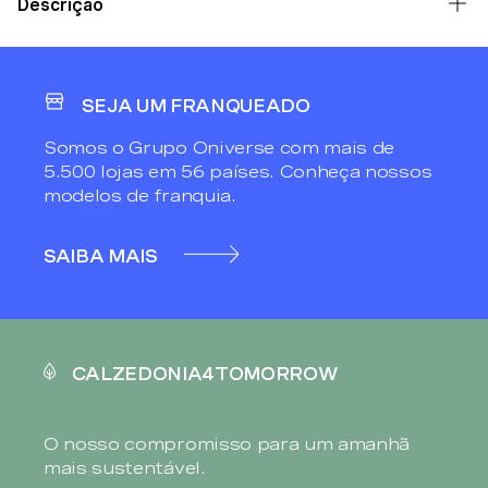
Descrição
SEJA UM FRANQUEADO
Somos o Grupo Oniverse com mais de
5.500 lojas em 56 países. Conheça nossos
modelos de franquia.
SAIBA MAIS
CALZEDONIA4TOMORROW
O nosso compromisso para um amanhã
mais sustentável.