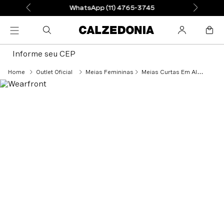
WhatsApp (11) 4765-3745
Informe seu CEP
Outlet Oficial
Meias Femininas
Meias Curtas Em Algodão Sem Punho - Preto