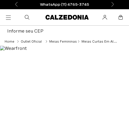
WhatsApp (11) 4765-3745
Informe seu CEP
Outlet Oficial
Meias Femininas
Meias Curtas Em Algodão Vichy - Azul