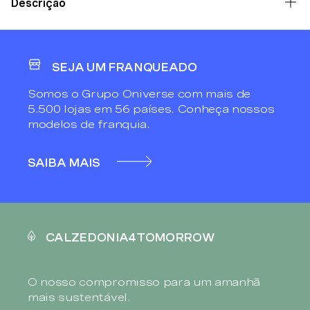
Descrição
SEJA UM FRANQUEADO
Somos o Grupo Oniverse com mais de
5.500 lojas em 56 países. Conheça nossos
modelos de franquia.
SAIBA MAIS
CALZEDONIA4TOMORROW
O nosso compromisso para um amanhã
mais sustentável.