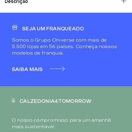
Descrição
SEJA UM FRANQUEADO
Somos o Grupo Oniverse com mais de
5.500 lojas em 56 países. Conheça nossos
modelos de franquia.
SAIBA MAIS
CALZEDONIA4TOMORROW
O nosso compromisso para um amanhã
mais sustentável.