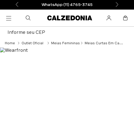
WhatsApp (11) 4765-3745
Informe seu CEP
Outlet Oficial
Meias Femininas
Meias Curtas Em Cashmere Estampa Listras - Preto