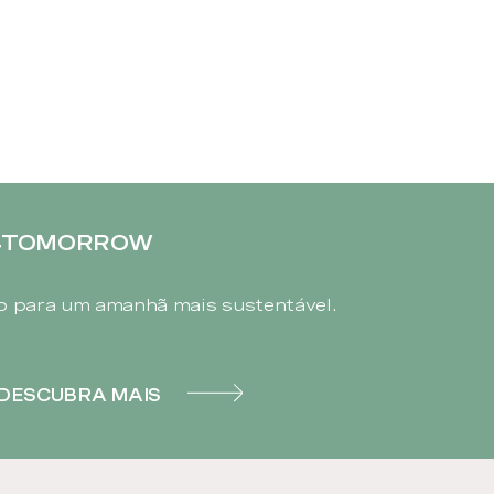
4TOMORROW
 para um amanhã mais sustentável.
DESCUBRA MAIS