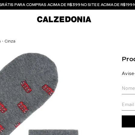
GRÁTIS PARA COMPRAS ACIMA DE R$399 NO SITE E ACIMA DE R$199 
- Cinza