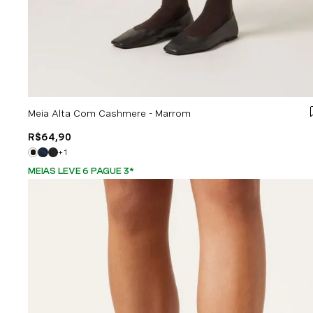
Meia Alta Com Cashmere - Marrom
R$
64
,
90
+
1
MEIAS LEVE 6 PAGUE 3
*