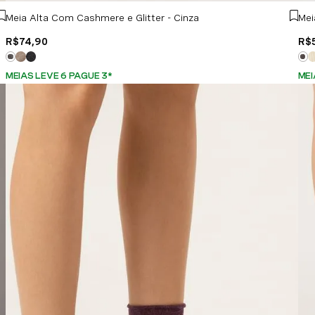
Meia Alta Com Cashmere e Glitter - Cinza
Mei
R$
74
,
90
R$
MEIAS LEVE 6 PAGUE 3
*
MEI