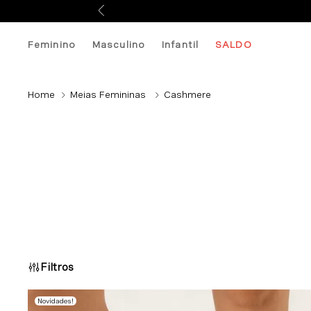
Feminino
Masculino
Infantil
SALDO
Meias Femininas
Cashmere
Filtros
Novidades
!