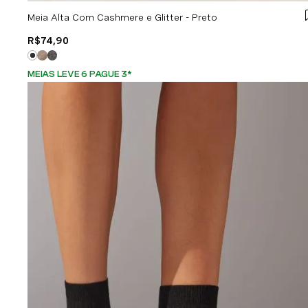
Meia Alta Com Cashmere e Glitter - Preto
R$
74
,
90
MEIAS LEVE 6 PAGUE 3
*