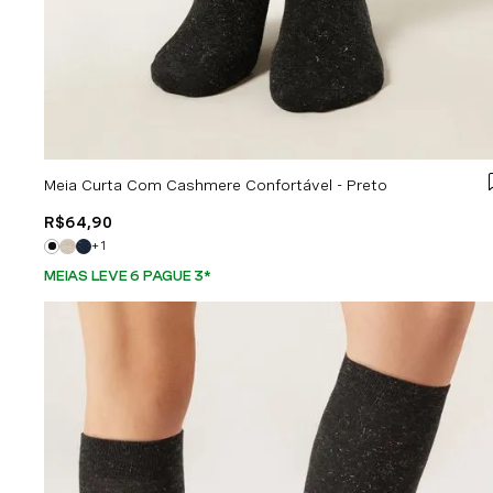
Meia Curta Com Cashmere Confortável - Preto
R$
64
,
90
+
1
MEIAS LEVE 6 PAGUE 3
*