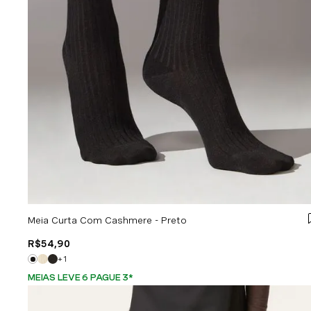
Meia Curta Com Cashmere - Preto
R$
54
,
90
+
1
MEIAS LEVE 6 PAGUE 3
*