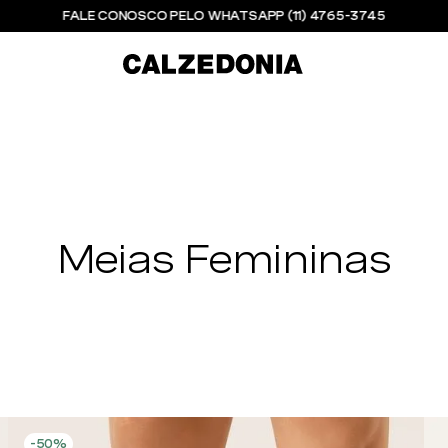
FALE CONOSCO PELO WHATSAPP (11) 4765-3745
Meias Femininas
-
50%