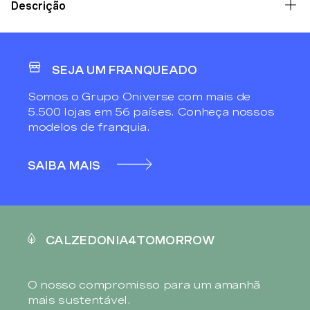
Descrição
SEJA UM FRANQUEADO
Somos o Grupo Oniverse com mais de
5.500 lojas em 56 países. Conheça nossos
modelos de franquia.
SAIBA MAIS
CALZEDONIA4TOMORROW
O nosso compromisso para um amanhã
mais sustentável.