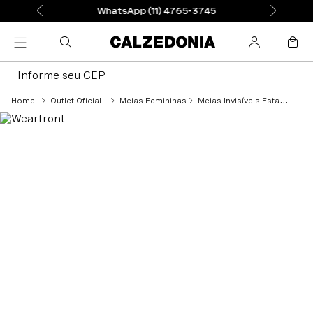
WhatsApp (11) 4765-3745
Informe seu CEP
Outlet Oficial
Meias Femininas
Meias Invisíveis Estampadas - Rosa