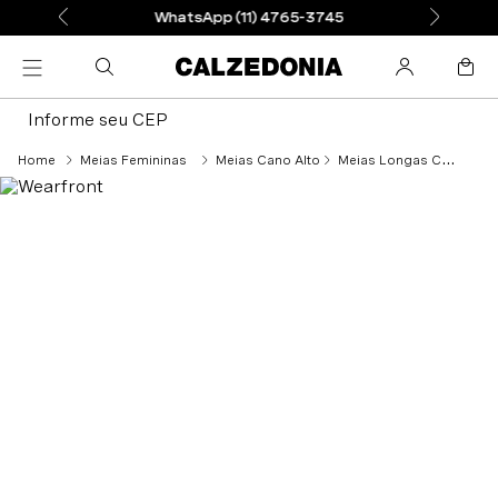
WhatsApp (11) 4765-3745
Informe seu CEP
Meias Femininas
Meias Cano Alto
Meias Longas Caneladas Com Cashmere - Bege