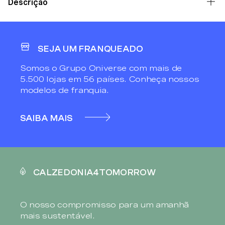
Descrição
SEJA UM FRANQUEADO
Somos o Grupo Oniverse com mais de
5.500 lojas em 56 países. Conheça nossos
modelos de franquia.
SAIBA MAIS
CALZEDONIA4TOMORROW
O nosso compromisso para um amanhã
mais sustentável.