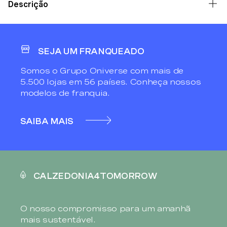
Descrição
SEJA UM FRANQUEADO
Somos o Grupo Oniverse com mais de
5.500 lojas em 56 países. Conheça nossos
modelos de franquia.
SAIBA MAIS
CALZEDONIA4TOMORROW
O nosso compromisso para um amanhã
mais sustentável.