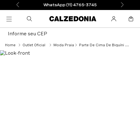
WhatsApp (11) 4765-3745
Informe seu CEP
Outlet Oficial
Moda Praia
Parte De Cima De Biquíni Cortininha Almofadada Indonesia Eco - Azul