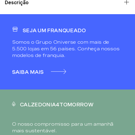
Descrição
SEJA UM FRANQUEADO
Somos o Grupo Oniverse com mais de
5.500 lojas em 56 países. Conheça nossos
modelos de franquia.
SAIBA MAIS
CALZEDONIA4TOMORROW
O nosso compromisso para um amanhã
mais sustentável.