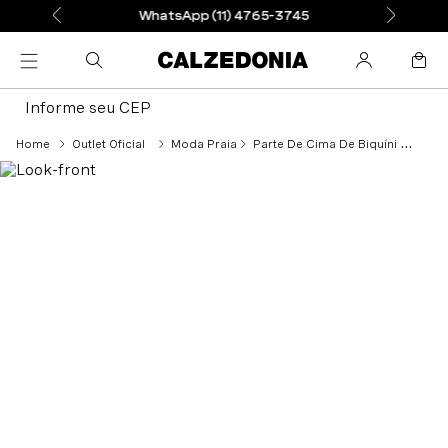
WhatsApp (11) 4765-3745
Informe seu CEP
Outlet Oficial
Moda Praia
Parte De Cima De Biquíni Cortininha Bangkok - Verde