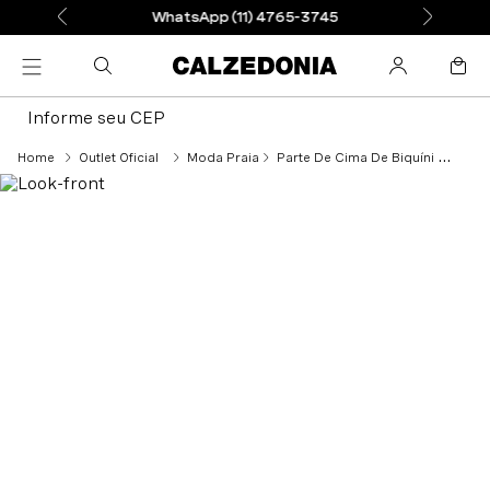
WhatsApp (11) 4765-3745
Informe seu CEP
Outlet Oficial
Moda Praia
Parte De Cima De Biquíni Cortininha Islamorada - Vermelho