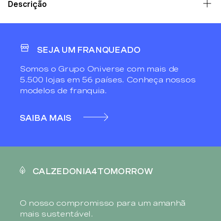
Descrição
SEJA UM FRANQUEADO
Somos o Grupo Oniverse com mais de
5.500 lojas em 56 países. Conheça nossos
modelos de franquia.
SAIBA MAIS
CALZEDONIA4TOMORROW
O nosso compromisso para um amanhã
mais sustentável.