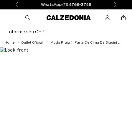
WhatsApp (11) 4765-3745
Informe seu CEP
Outlet Oficial
Moda Praia
Parte De Cima De Biquíni Cortininha Marrakech - Azul