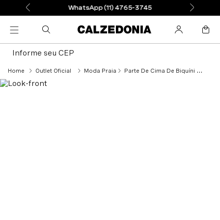
WhatsApp (11) 4765-3745
Informe seu CEP
Outlet Oficial
Moda Praia
Parte De Cima De Biquíni Push-Up Almofadado e Graduado Cannes - Verde