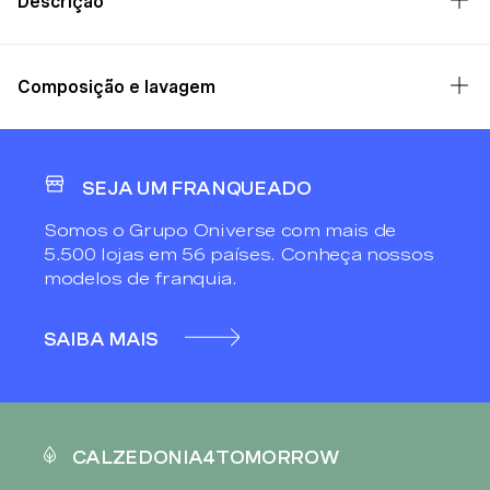
Descrição
Composição e lavagem
SEJA UM FRANQUEADO
Somos o Grupo Oniverse com mais de
5.500 lojas em 56 países. Conheça nossos
modelos de franquia.
SAIBA MAIS
CALZEDONIA4TOMORROW