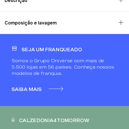
Descrição
Composição e lavagem
SEJA UM FRANQUEADO
Somos o Grupo Oniverse com mais de
5.500 lojas em 56 países. Conheça nossos
modelos de franquia.
SAIBA MAIS
CALZEDONIA4TOMORROW