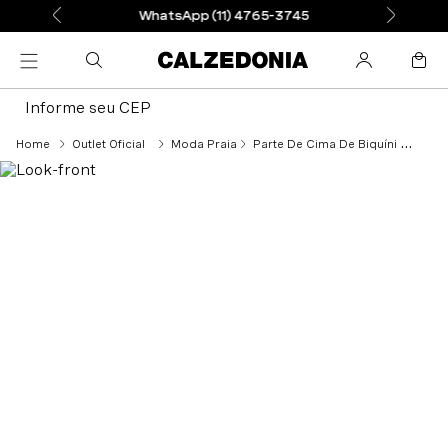
WhatsApp (11) 4765-3745
Informe seu CEP
Outlet Oficial
Moda Praia
Parte De Cima De Biquíni Push-Up Almofadado Las Vegas - Roxo