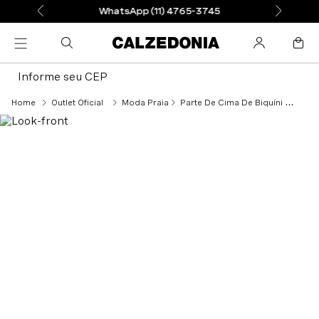
WhatsApp (11) 4765-3745
Informe seu CEP
Outlet Oficial
Moda Praia
Parte De Cima De Biquíni Push-Up Almofadado Nairobi Eco - Verde