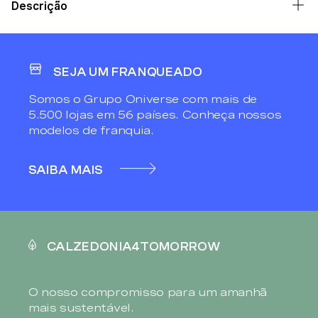
Descrição
SEJA UM FRANQUEADO
Somos o Grupo Oniverse com mais de
5.500 lojas em 56 países. Conheça nossos
modelos de franquia.
SAIBA MAIS
CALZEDONIA4TOMORROW
O nosso compromisso para um amanhã
mais sustentável.