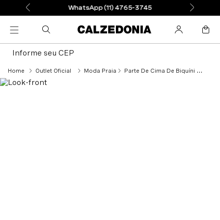
WhatsApp (11) 4765-3745
Informe seu CEP
Outlet Oficial
Moda Praia
Parte De Cima De Biquíni Push-Up Almofadado Orlando - Colorido