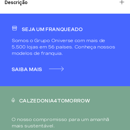
Descrição
SEJA UM FRANQUEADO
Somos o Grupo Oniverse com mais de
5.500 lojas em 56 países. Conheça nossos
modelos de franquia.
SAIBA MAIS
CALZEDONIA4TOMORROW
O nosso compromisso para um amanhã
mais sustentável.