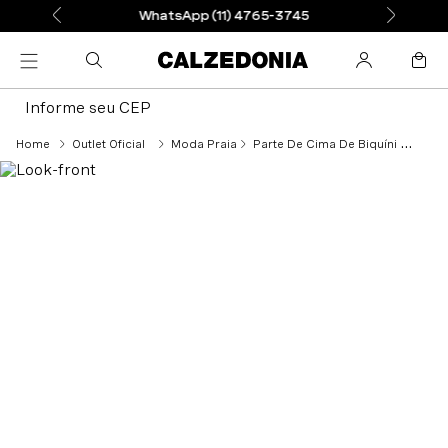
WhatsApp (11) 4765-3745
Informe seu CEP
Outlet Oficial
Moda Praia
Parte De Cima De Biquíni Push-Up Almofadado Valencia - Colorido