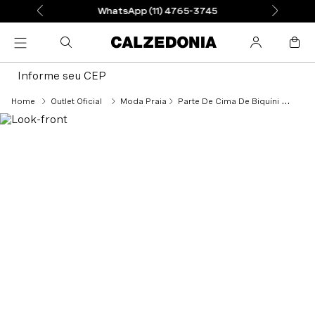
WhatsApp (11) 4765-3745
Informe seu CEP
Outlet Oficial
Moda Praia
Parte De Cima De Biquíni Push-Up Malindi - Marrom