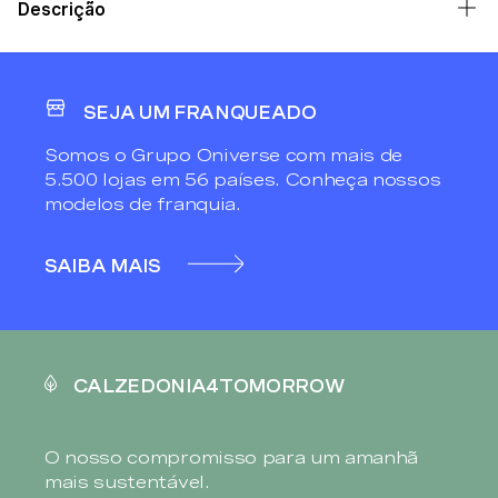
Descrição
SEJA UM FRANQUEADO
Somos o Grupo Oniverse com mais de
5.500 lojas em 56 países. Conheça nossos
modelos de franquia.
SAIBA MAIS
CALZEDONIA4TOMORROW
O nosso compromisso para um amanhã
mais sustentável.