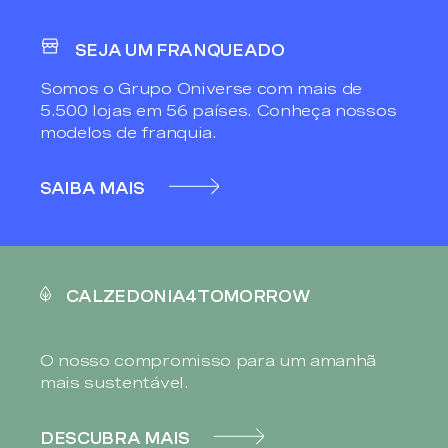
SEJA UM FRANQUEADO
Somos o Grupo Oniverse com mais de
5.500 lojas em 56 países. Conheça nossos
modelos de franquia.
SAIBA MAIS
CALZEDONIA4TOMORROW
O nosso compromisso para um amanhã
mais sustentável.
DESCUBRA MAIS