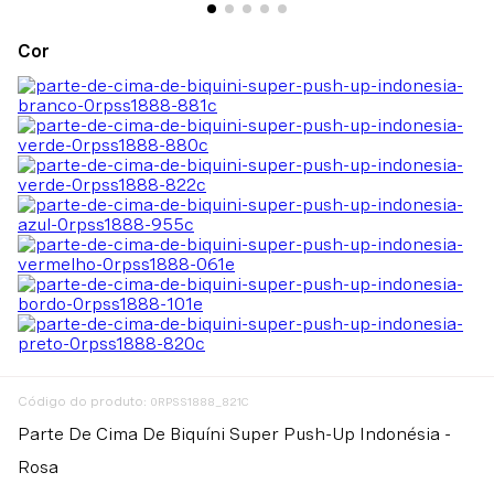
:
0RPSS1888_821C
Parte De Cima De Biquíni Super Push-Up Indonésia -
Rosa