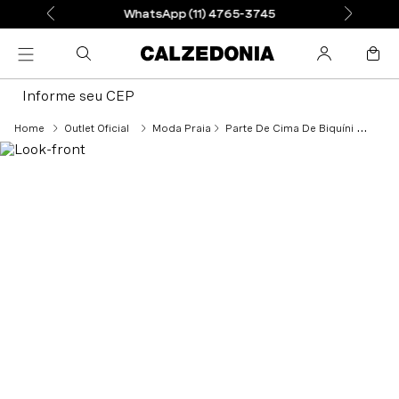
WhatsApp (11) 4765-3745
Informe seu CEP
Outlet Oficial
Moda Praia
Parte De Cima De Biquíni Super Push-Up Indonésia - Rosa