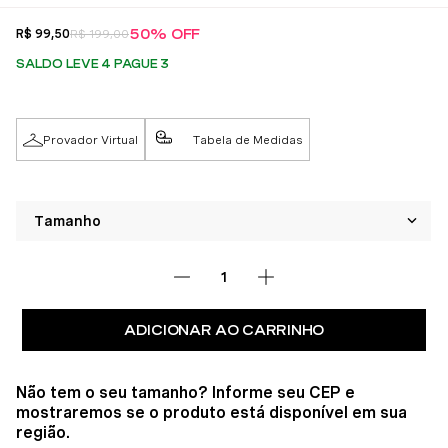
50%
OFF
R$
99
,
50
R$
199
,
00
SALDO LEVE 4 PAGUE 3
Provador Virtual
Tabela de Medidas
ADICIONAR AO CARRINHO
Não tem o seu tamanho? Informe seu CEP e
mostraremos se o produto está disponível em sua
região.