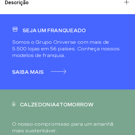
Descrição
SEJA UM FRANQUEADO
Somos o Grupo Oniverse com mais de
5.500 lojas em 56 países. Conheça nossos
modelos de franquia.
SAIBA MAIS
CALZEDONIA4TOMORROW
O nosso compromisso para um amanhã
mais sustentável.