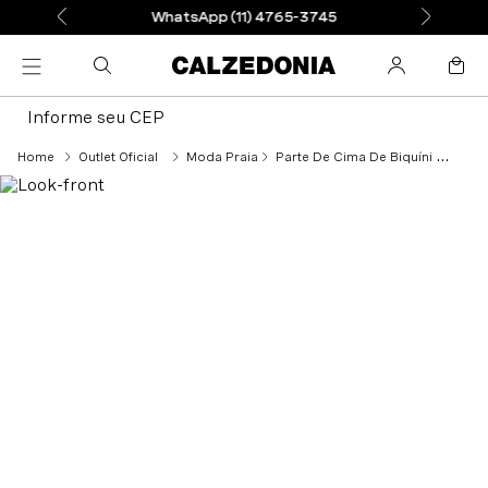
WhatsApp (11) 4765-3745
Informe seu CEP
Outlet Oficial
Moda Praia
Parte De Cima De Biquíni Tomara-Que-Caia Almofadada Indonesia Eco - Laranja