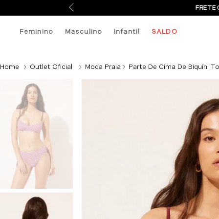
FRETE 
Feminino
Masculino
Infantil
SALDO
Outlet Oficial
Moda Praia
Parte De Cima De Biquíni To