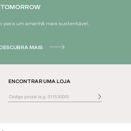
4TOMORROW
 para um amanhã mais sustentável.
DESCUBRA MAIS
ENCONTRAR UMA LOJA