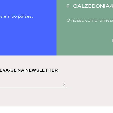
CALZEDONIA
s em 56 países.
O nosso compromisso
EVA-SE NA NEWSLETTER