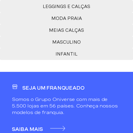
LEGGINGS E CALÇAS
MODA PRAIA
MEIAS CALÇAS
MASCULINO
INFANTIL
SEJA UM FRANQUEADO
Somos o Grupo Oniverse com mais de
5.500 lojas em 56 países. Conheça nossos
modelos de franquia.
SAIBA MAIS