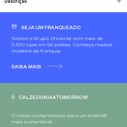
Descrição
SEJA UM FRANQUEADO
Somos o Grupo Oniverse com mais de
5.500 lojas em 56 países. Conheça nossos
modelos de franquia.
SAIBA MAIS
CALZEDONIA4TOMORROW
O nosso compromisso para um amanhã
mais sustentável.