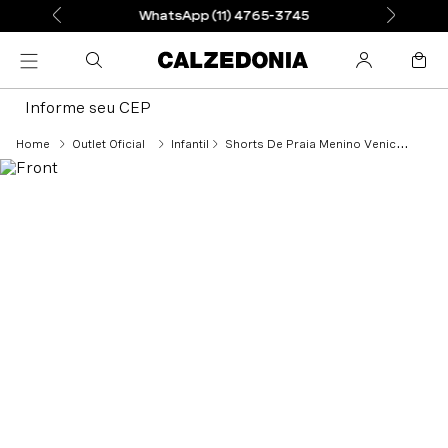
WhatsApp (11) 4765-3745
Informe seu CEP
Outlet Oficial
Infantil
Shorts De Praia Menino Venice Eco - Azul