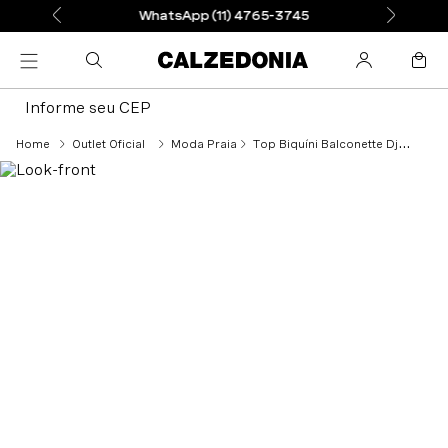
WhatsApp (11) 4765-3745
Informe seu CEP
Outlet Oficial
Moda Praia
Top Biquíni Balconette Djerba - Colorido