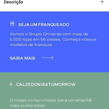
Descrição
SEJA UM FRANQUEADO
Somos o Grupo Oniverse com mais de
5.500 lojas em 56 países. Conheça nossos
modelos de franquia.
SAIBA MAIS
CALZEDONIA4TOMORROW
O nosso compromisso para um amanhã
mais sustentável.