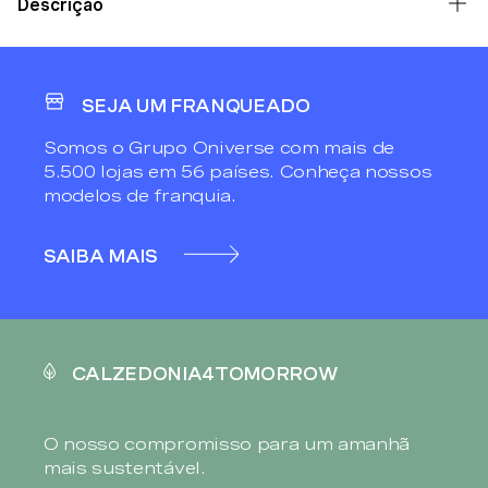
Descrição
SEJA UM FRANQUEADO
Somos o Grupo Oniverse com mais de
5.500 lojas em 56 países. Conheça nossos
modelos de franquia.
SAIBA MAIS
CALZEDONIA4TOMORROW
O nosso compromisso para um amanhã
mais sustentável.