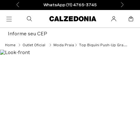
WhatsApp (11) 4765-3745
Informe seu CEP
Outlet Oficial
Moda Praia
Top Biquíni Push-Up Graduado Malaga - Colorido