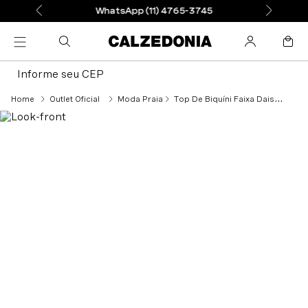
WhatsApp (11) 4765-3745
Informe seu CEP
Outlet Oficial
Moda Praia
Top De Biquíni Faixa Daisy - Azul