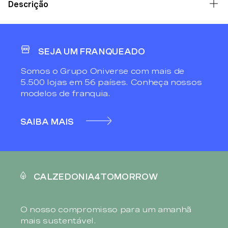
Descrição
SEJA UM FRANQUEADO
Somos o Grupo Oniverse com mais de
5.500 lojas em 56 países. Conheça nossos
modelos de franquia.
SAIBA MAIS
CALZEDONIA4TOMORROW
O nosso compromisso para um amanhã
mais sustentável.