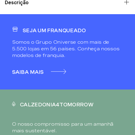
Descrição
SEJA UM FRANQUEADO
Somos o Grupo Oniverse com mais de
5.500 lojas em 56 países. Conheça nossos
modelos de franquia.
SAIBA MAIS
CALZEDONIA4TOMORROW
O nosso compromisso para um amanhã
mais sustentável.