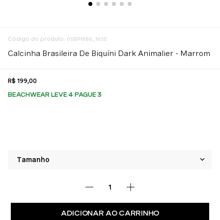
:
0SBP1886_165E
Calcinha Brasileira De Biquíni Dark Animalier - Marrom
R$
199
,
00
BEACHWEAR LEVE 4 PAGUE 3
ADICIONAR AO CARRINHO