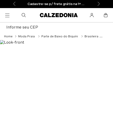
Cadastre-se p/ frete grátis na 1ª compra
Informe seu CEP
Moda Praia
Parte de Baixo do Biquíni
Brasileira
Calcinh