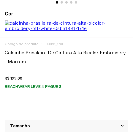
:
0SBA1891_170E
Calcinha Brasileira De Cintura Alta Bicolor Embroidery
- Marrom
R$
199
,
00
BEACHWEAR LEVE 4 PAGUE 3